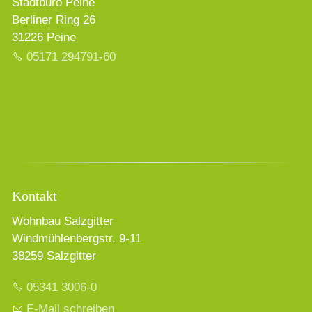
Stadtbüro Peine
Berliner Ring 26
31226 Peine
05171 294791-60
Kontakt
Wohnbau Salzgitter
Windmühlenbergstr. 9-11
38259 Salzgitter
05341 3006-0
E-Mail schreiben