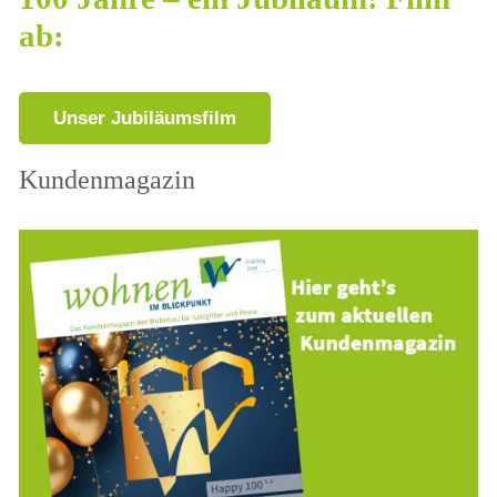
ab:
Unser Jubiläumsfilm
Kundenmagazin