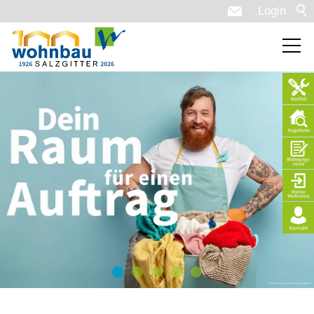
Login