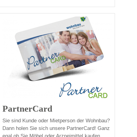
PartnerCard
Sie sind Kunde oder Mietperson der Wohnbau?
Dann holen Sie sich unsere PartnerCard! Ganz
egal ob Sie Möbel oder Arzneimittel kaufen,