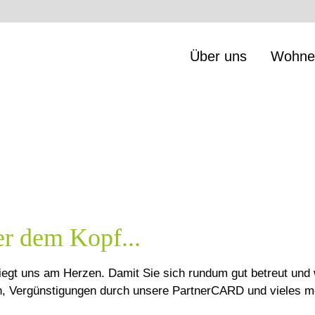
Über uns
Wohne
er dem Kopf...
iegt uns am Herzen. Damit Sie sich rundum gut betreut und 
en, Vergünstigungen durch unsere PartnerCARD und vieles m