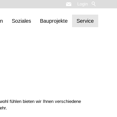
Login
n
Soziales
Bauprojekte
Service
wohl fühlen bieten wir Ihnen verschiedene
ehr.