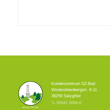
Kundenzentrum SZ-Bad
Windmühlenbergstr. 9-11
38259 Salzgitter
05341 3006-0