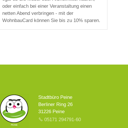
oder einfach bei einer Veranstaltung einen
netten Abend verbringen - mit der
WohnbauCard können Sie bis zu 10% sparen.
Stadtbüro Peine
Berliner Ring 26
31226 Peine
05171 294791-60