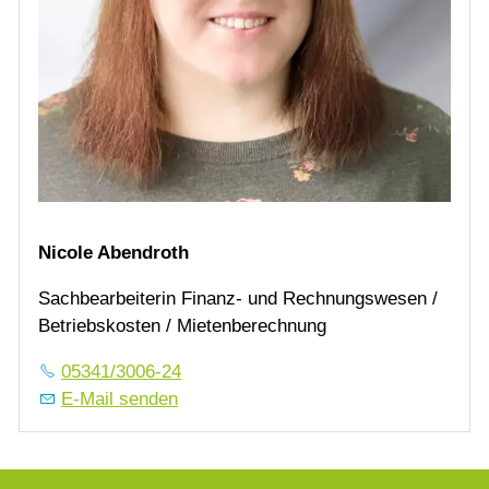
Nicole Abendroth
Sachbearbeiterin Finanz- und Rechnungswesen /
Betriebskosten / Mietenberechnung
05341/3006-24
E-Mail senden