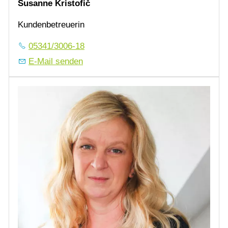
Susanne
Kristofič
Kundenbetreuerin
05341/3006-18
E-Mail senden