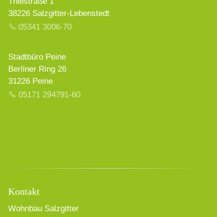
Thiestraße 1
38226 Salzgitter-Lebenstedt
05341 3006-70
Stadtbüro Peine
Berliner Ring 26
31226 Peine
05171 294791-60
Kontakt
Wohnbau Salzgitter