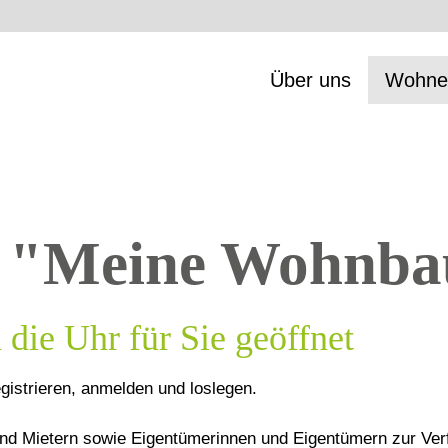
Über uns
Wohne
l "Meine Wohnba
die Uhr für Sie geöffnet
egistrieren, anmelden und loslegen.
 und Mietern sowie Eigentümerinnen und Eigentümern zur V