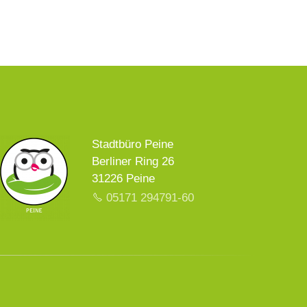
Stadtbüro Peine
Berliner Ring 26
31226 Peine
05171 294791-60