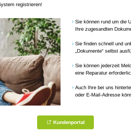
ystem registrieren!
Sie können rund um die U
Ihre zugesandten Dokume
Sie finden schnell und un
„Dokumente“ selbst ausfü
Sie können jederzeit Me
eine Reparatur erforderli
Auch Ihre bei uns hinter
oder E-Mail-Adresse könn
Kundenportal