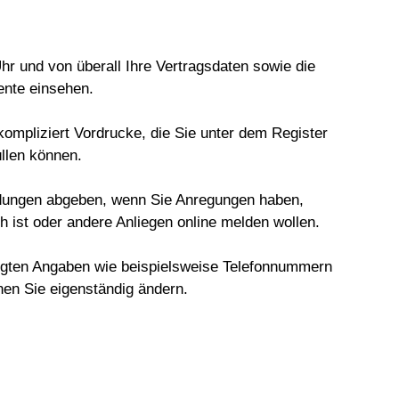
hr und von überall Ihre Vertragsdaten sowie die
nte einsehen.
kompliziert Vordrucke, die Sie unter dem Register
llen können.
ldungen abgeben, wenn Sie Anregungen haben,
ch ist oder andere Anliegen online melden wollen.
legten Angaben wie beispielsweise Telefonnummern
en Sie eigenständig ändern.