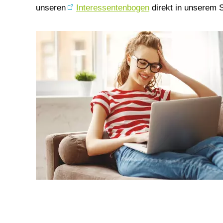
unseren
Interessentenbogen
direkt in unserem S