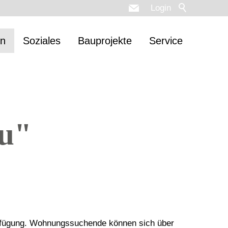
Login
n
Soziales
Bauprojekte
Service
u"
erfügung. Wohnungssuchende können sich über