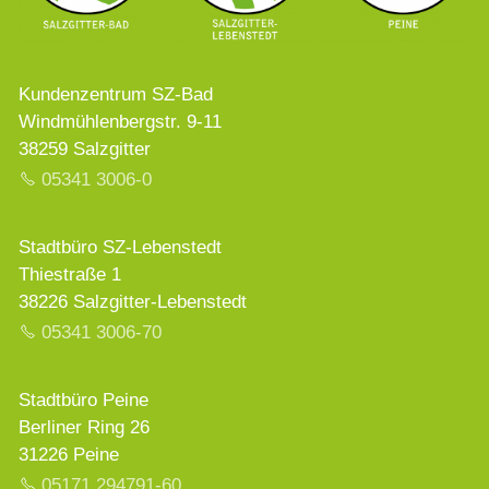
Kundenzentrum SZ-Bad
Windmühlenbergstr. 9-11
38259 Salzgitter
05341 3006-0
Stadtbüro SZ-Lebenstedt
Thiestraße 1
38226 Salzgitter-Lebenstedt
05341 3006-70
Stadtbüro Peine
Berliner Ring 26
31226 Peine
05171 294791-60