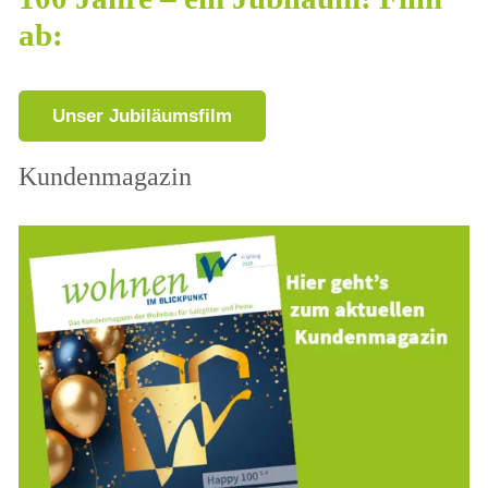
ab:
Unser Jubiläumsfilm
Kundenmagazin