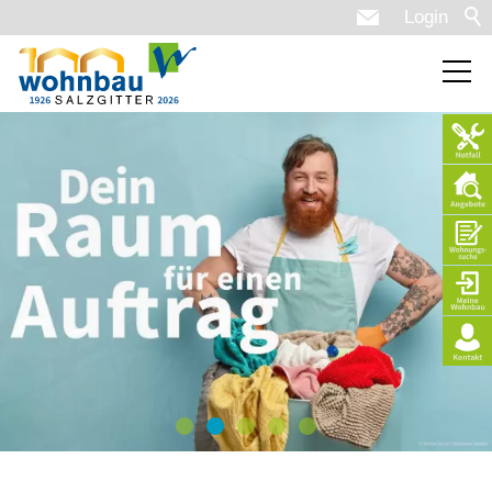
Login