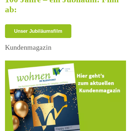
ab:
Unser Jubiläumsfilm
Kundenmagazin