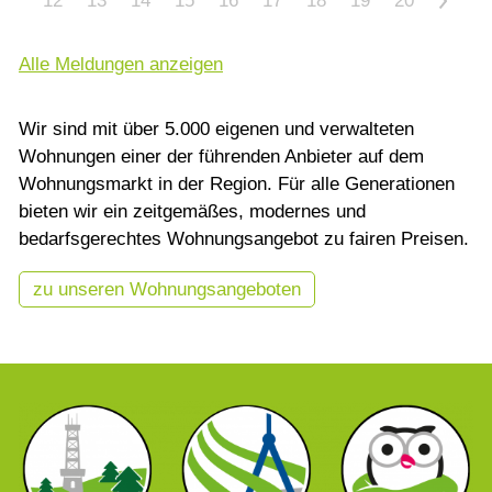
12
13
14
15
16
17
18
19
20
>
Alle Meldungen anzeigen
Wir sind mit über 5.000 eigenen und verwalteten
Wohnungen einer der führenden Anbieter auf dem
Wohnungsmarkt in der Region. Für alle Generationen
bieten wir ein zeitgemäßes, modernes und
bedarfsgerechtes Wohnungsangebot zu fairen Preisen.
zu unseren Wohnungsangeboten