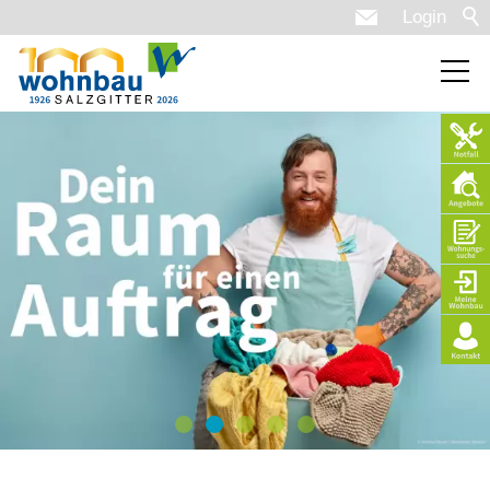
Login